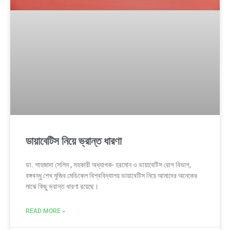
ডায়াবেটিস নিয়ে ভ্রান্ত ধারণা
ডা. শাহজাদা সেলিম , সহকারী অধ্যাপক- হরমোন ও ডায়াবেটিস রোগ বিভাগ,
বঙ্গবন্ধু শেখ মুজিব মেডিকেল বিশ্ববিদ্যালয় ডায়াবেটিস নিয়ে আমাদের অনেকের
মাঝে কিছু ভ্রান্ত ধারণা রয়েছে।
READ MORE »