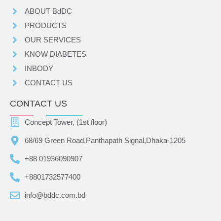
ABOUT BdDC
PRODUCTS
OUR SERVICES
KNOW DIABETES
INBODY
CONTACT US
CONTACT US
Concept Tower, (1st floor)
68/69 Green Road,Panthapath Signal,Dhaka-1205
+88 01936090907
+8801732577400
info@bddc.com.bd