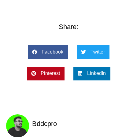
Share:
Facebook
Twitter
Pinterest
LinkedIn
Bddcpro