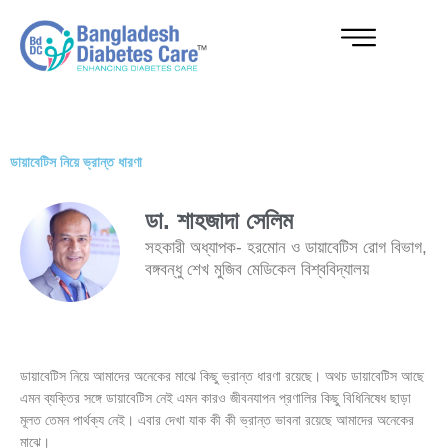
Skip
to
content
ডায়াবেটিস নিয়ে ভ্রান্ত ধারণা
ডা. শাহজাদা সেলিম
সহকারী অধ্যাপক- হরমোন ও ডায়াবেটিস রোগ বিভাগ,
বঙ্গবন্ধু শেখ মুজিব মেডিকেল বিশ্ববিদ্যালয়
ডায়াবেটিস নিয়ে আমাদের অনেকের মাঝে কিছু ভ্রান্ত ধারণা রয়েছে। অথচ ডায়াবেটিস আছে
এমন ব্যক্তির সঙ্গে ডায়াবেটিস নেই এমন কারও জীবনযাপন প্রণালির কিছু বিধিনিষেধ ছাড়া
মূলত তেমন পার্থক্য নেই। এবার দেখা যাক কী কী ভ্রান্ত ভাবনা রয়েছে আমাদের অনেকের
মাঝে।