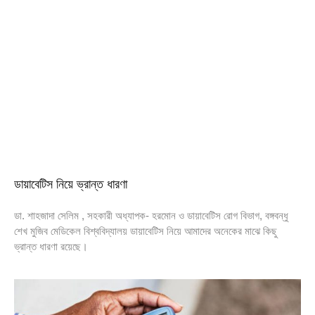
ডায়াবেটিস নিয়ে ভ্রান্ত ধারণা
ডা. শাহজাদা সেলিম , সহকারী অধ্যাপক- হরমোন ও ডায়াবেটিস রোগ বিভাগ, বঙ্গবন্ধু
শেখ মুজিব মেডিকেল বিশ্ববিদ্যালয় ডায়াবেটিস নিয়ে আমাদের অনেকের মাঝে কিছু
ভ্রান্ত ধারণা রয়েছে।